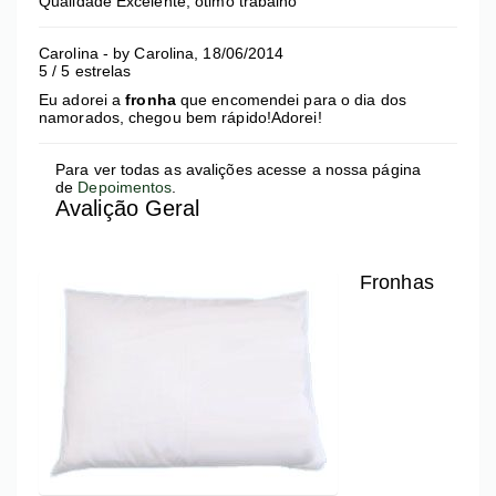
Qualidade Excelente, ótimo trabalho
Carolina
- by
Carolina
,
18/06/2014
5
/
5
estrelas
Eu adorei a
fronha
que encomendei para o dia dos
namorados, chegou bem rápido!Adorei!
Para ver todas as avalições acesse a nossa página
de
Depoimentos
.
Avalição Geral
Fronhas