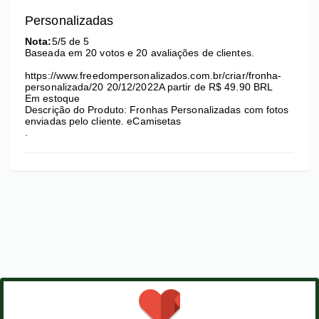
Personalizadas
Nota:
5
/5 de
5
Baseada em
20
votos e
20
avaliações de clientes.
https://www.freedompersonalizados.com.br/criar/fronha-
personalizada/20
20/12/2022
A partir de R$
49.90
BRL
Em estoque
Descrição do Produto:
Fronhas Personalizadas com fotos
enviadas pelo cliente.
eCamisetas
.