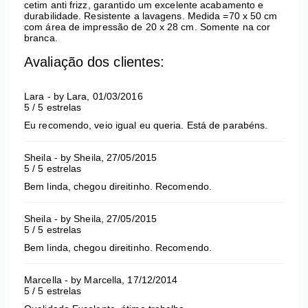
cetim anti frizz, garantido um excelente acabamento e
durabilidade. Resistente a lavagens. Medida =70 x 50 cm
com área de impressão de 20 x 28 cm. Somente na cor
branca.
Avaliação dos clientes:
Lara
- by
Lara
,
01/03/2016
5
/
5
estrelas
Eu recomendo, veio igual eu queria. Está de parabéns.
Sheila
- by
Sheila
,
27/05/2015
5
/
5
estrelas
Bem linda, chegou direitinho. Recomendo.
Sheila
- by
Sheila
,
27/05/2015
5
/
5
estrelas
Bem linda, chegou direitinho. Recomendo.
Marcella
- by
Marcella
,
17/12/2014
5
/
5
estrelas