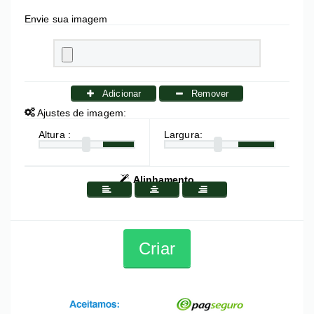
Envie sua imagem
Adicionar
Remover
Ajustes de imagem:
Altura :
Largura:
Alinhamento
Criar