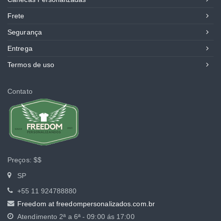
Frete
Segurança
Entrega
Termos de uso
Contato
Preços:
$$
SP
+55 11 924788880
Freedom at freedompersonalizados.com.br
Atendimento
2ª a 6ª - 09:00 ás 17:00