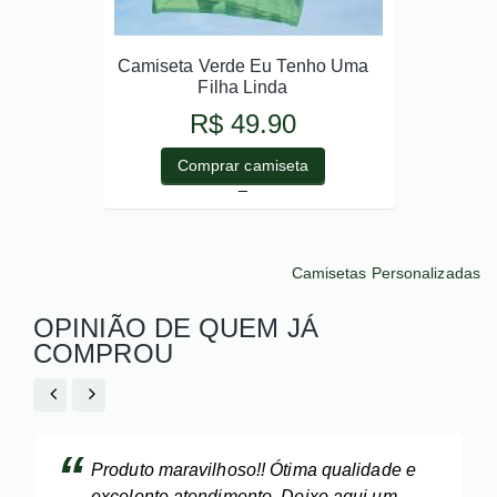
Camiseta Verde Eu Tenho Uma
Filha Linda
R$ 49.90
Comprar camiseta
_
Camisetas Personalizadas
OPINIÃO DE QUEM JÁ
COMPROU
Produto maravilhoso!! Ótima qualidade e
excelente atendimento. Deixo aqui um