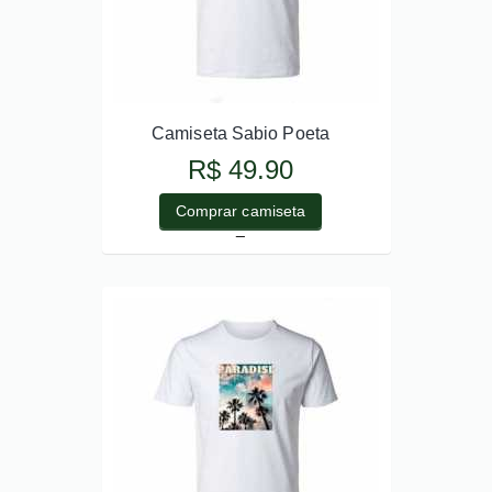
Camiseta Sabio Poeta
R$ 49.90
Comprar camiseta
_