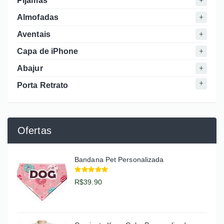
Pijamas
Almofadas
Aventais
Capa de iPhone
Abajur
Porta Retrato
Ofertas
Bandana Pet Personalizada
R$39.90