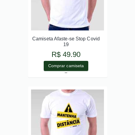
Camiseta Afaste-se Stop Covid
19
R$ 49.90
Comprar camiseta
_