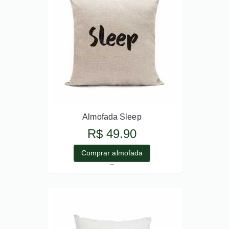
Almofada Sleep
R$ 49.90
Comprar almofada
_