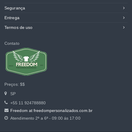
Segurança
Entrega
Termos de uso
Contato
Preços:
$$
SP
+55 11 924788880
Freedom at freedompersonalizados.com.br
Atendimento
2ª a 6ª - 09:00 ás 17:00