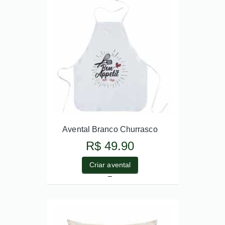
Avental Branco Churrasco
R$ 49.90
Criar avental
_