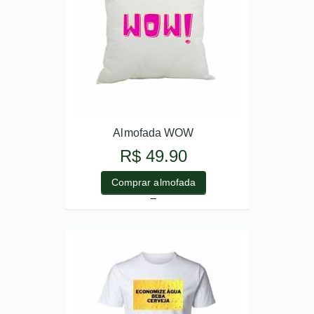
Almofada WOW
R$ 49.90
Comprar almofada
_