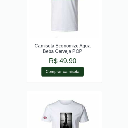
Camiseta Economize Agua
Beba Cerveja POP
R$ 49.90
Comprar camiseta
_