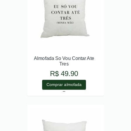
Almofada So Vou Contar Ate
Tres
R$ 49.90
Comprar almofada
_