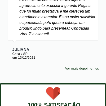
agradecimento especial a gerente Regina
que foi muito prestativa e me ofereceu um
atendimento exemplar. Estou muito satisfeita
e apaixonada pelo quebra cabeça, um
produto lindo para presentear. Obrigada!!
Virei fã e cliente!!
P
e
JULIANA
Cotia / SP
em 13/12/2021
Ver mais depoimentos
100% SATISFAÇÃO