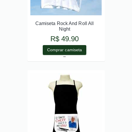
Camiseta Rock And Roll All
Night
R$ 49.90
Comprar camiseta
_