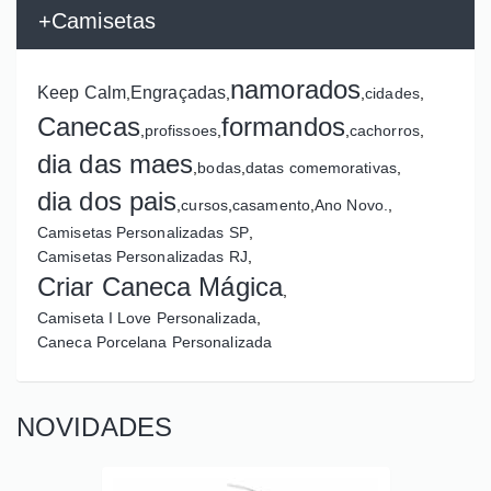
+Camisetas
namorados
Keep Calm
Engraçadas
,
,
,
cidades
,
Canecas
formandos
,
profissoes
,
,
cachorros
,
dia das maes
,
bodas
,
datas comemorativas
,
dia dos pais
,
cursos
,
casamento
,
Ano Novo.
,
Camisetas Personalizadas SP
,
Camisetas Personalizadas RJ
,
Criar Caneca Mágica
,
Camiseta I Love Personalizada
,
Caneca Porcelana Personalizada
NOVIDADES