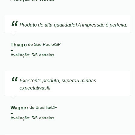
Produto de alta qualidade! A impressão é perfeita.
Thiago
de São Paulo/SP
--
Avaliação:
5
/
5
estrelas
Excelente produto, superou minhas
expectativas!!!
Wagner
de Brasília/DF
--
Avaliação:
5
/
5
estrelas