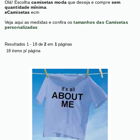
Olá! Escolha
camisetas moda
que deseja e compre
sem
quantidade mínima
.
eCamisetas
ecm
.
Veja aqui as medidas e confira os
tamanhos das Camisetas
personalizadas
Resultados 1 - 18 de
2
em
1
páginas
18 items p/ página