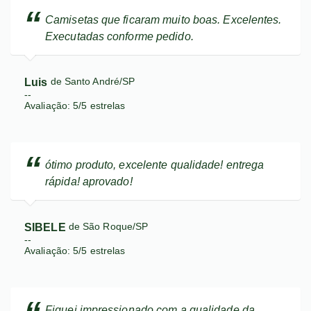
Camisetas que ficaram muito boas. Excelentes.
Executadas conforme pedido.
Luis
de Santo André/SP
--
Avaliação:
5
/
5
estrelas
ótimo produto, excelente qualidade! entrega
rápida! aprovado!
SIBELE
de São Roque/SP
--
Avaliação:
5
/
5
estrelas
Fiquei impressionado com a qualidade da