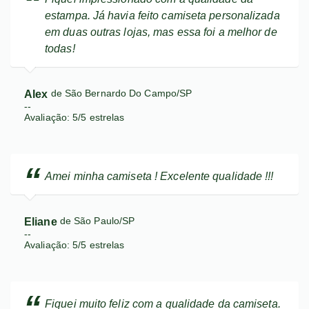
estampa. Já havia feito camiseta personalizada
em duas outras lojas, mas essa foi a melhor de
todas!
Alex
de São Bernardo Do Campo/SP
--
Avaliação:
5
/
5
estrelas
Amei minha camiseta ! Excelente qualidade !!!
Eliane
de São Paulo/SP
--
Avaliação:
5
/
5
estrelas
Fiquei muito feliz com a qualidade da camiseta.