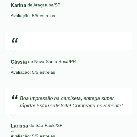
Karina
de Araçatuba/SP
--
Avaliação:
5
/
5
estrelas
.
Cássia
de Nova Santa Rosa/PR
--
Avaliação:
5
/
5
estrelas
Boa impressão na camiseta, entrega super
rápida! Estou satisfeita! Comprarei novamente!
Larissa
de São Paulo/SP
--
Avaliação:
5
/
5
estrelas