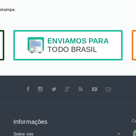
estampa.
ENVIAMOS PARA
TODO BRASIL
Informações
C
Sobre nós