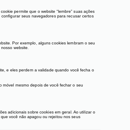
 cookie permite que o website “lembre” suas ações
m configurar seus navegadores para recusar certos
ebsite. Por exemplo, alguns cookies lembram o seu
r nosso website.
ite, e eles perdem a validade quando você fecha o
ivo móvel mesmo depois de você fechar o seu
es adicionais sobre cookies em geral. Ao utilizar o
 que você não apagou ou rejeitou nos seus