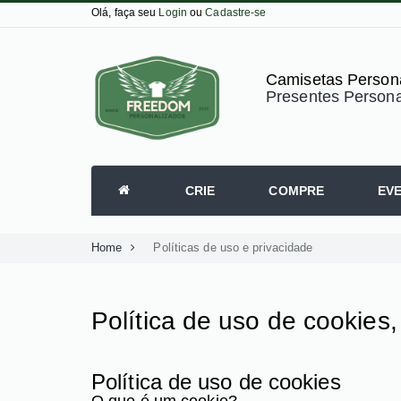
Olá, faça seu
Login
ou
Cadastre-se
Camisetas Persona
Presentes Persona
CRIE
COMPRE
EV
Home
Políticas de uso e privacidade
Política de uso de cookies
Política de uso de cookies
O que é um cookie?