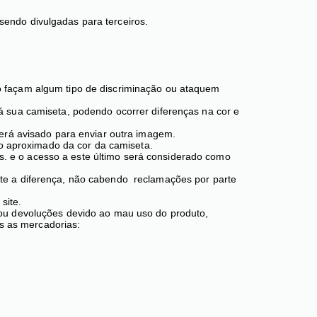
sendo divulgadas para terceiros.
so façam algum tipo de discriminação ou ataquem
á sua camiseta, podendo ocorrer diferenças na cor e
 será avisado para enviar outra imagem.
o aproximado da cor da camiseta.
s. e o acesso a este último será considerado como
rte a diferença, não cabendo reclamações por parte
site.
s ou devoluções devido ao mau uso do produto,
s as mercadorias: