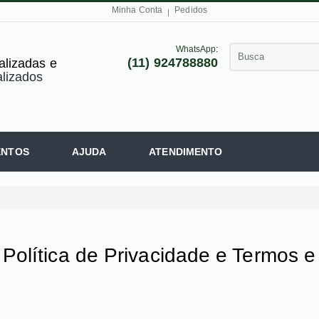
Minha Conta
Pedidos
WhatsApp
:
(11) 924788880
lizadas e
lizados
ENTOS
AJUDA
ATENDIMENTO
, Política de Privacidade e Termos