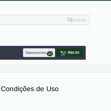
Buscar
Depoimentos
R$0.00
491
0
 e Condições de Uso