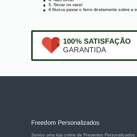
5. Secar no varal
6.Nunca passe o ferro diretamente sobre a 
100% SATISFAÇÃO
GARANTIDA
Freedom Personalizados
Somos uma loja online de Presentes Personalizados.