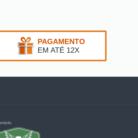
PAGAMENTO
EM ATÉ 12X
ontato